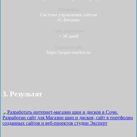
Платформа
Система управления сайтом
1С-Битрикс
Срок разработки
~ 30 дней
Ссылка на сайт
https://pegas-market.ru
3. Результат