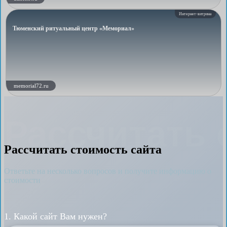
Интернет-витрина
Тюменский ритуальный центр «Мемориал»
memorial72.ru
Рассчитать 
Рассчитать стоимость сайта
Ответьте на несколько вопросов и получите информацию о
стоимости
1. Какой сайт Вам нужен?