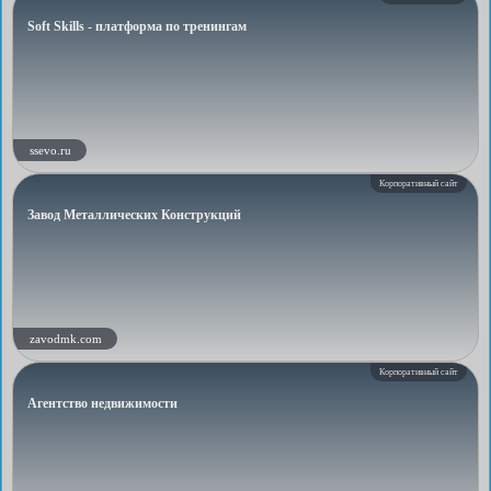
Soft Skills - платформа по тренингам
ssevo.ru
Корпоративный сайт
Завод Металлических Конструкций
zavodmk.com
Корпоративный сайт
Агентство недвижимости