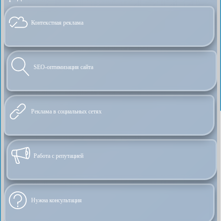
Контекстная реклама
SEO-оптимизация сайта
Реклама в социальных сетях
Работа с репутацией
Нужна консультация