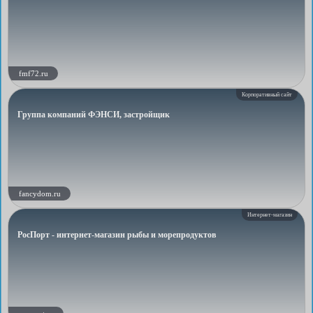
fmf72.ru
Корпоративный сайт
Группа компаний ФЭНСИ, застройщик
fancydom.ru
Интернет-магазин
РосПорт - интернет-магазин рыбы и морепродуктов