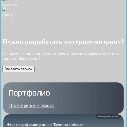
Bootstrap
jQuery
Нужно разработать интернет-витрину?
Закажите звонок: консультируем и рассчитываем стоимость
проекта бесплатно!
Заказать звонок
Портфолио
Посмотреть все работы
Корпоративный сайт
Фонд микрофинансирования Тюменской области