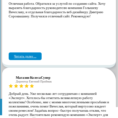
Отличная работа. Обратился за услугой по созданию сайта. Хочу
выразить благодарность руководителю компании Голышеву
Вячеславу, и отдельная благодарность веб-дизайнеру Дмитрию
Сороквашину. Получился отличный сайт. Рекомендую!
Читать далее ...
Магазин КолесаСупер
Директор ​Евгений Приймак
Добрый день. Уже несколько лет сотрудничаю с компанией
«Эксперт». Хотелось-бы отметить великолепную работу
коллектива! Особенно, мне с моими многочисленными просьбами и
пожеланиями, очень помог Вячеслав, который виртуозно владеет
своим ремеслом! Задаёшь вопрос- быстро получаешь отклик, что
очень радует. Настоятельно рекомендую компанию «Эксперт» для