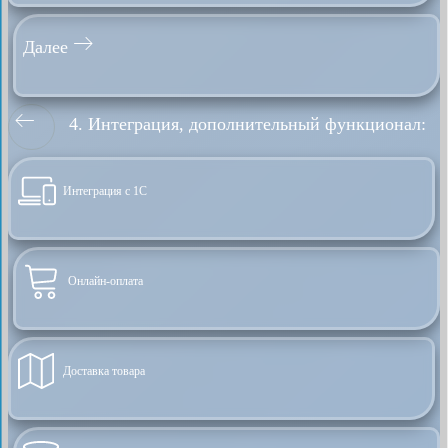
Далее
4. Интеграция, дополнительный функционал:
Интеграция с 1С
Онлайн-оплата
Доставка товара