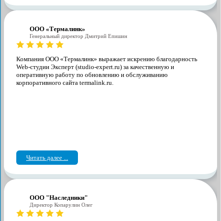
ООО «Термалинк»
Генеральный директор Дмитрий Епишин
Компания ООО «Термалинк» выражает искрению благодарность
Web-студии Эксперт (studio-expert.ru) за качественную и
оперативную работу по обновлению и обслуживанию
корпоративного сайта termalink.ru.
Читать далее ...
ООО "Наследники"
Директор Копарулин Олег