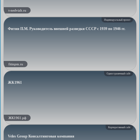
t-nedvizh.ru
Индивидуальный проект
Фитин П.М. Руководитель внешней разведки СССР с 1939 по 1946 гг.
fitinpm.ru
Одностраничный сайт
ЖК1961
ЖК1961.рф
Корпоративный сайт
Veles Group Консалтинговая компания