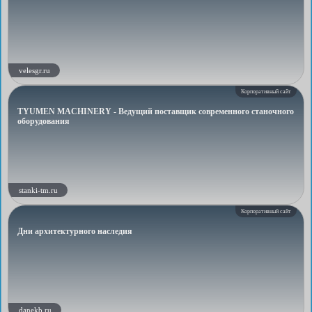
velesgr.ru
Корпоративный сайт
TYUMEN MACHINERY - Ведущий поставщик современного станочного
оборудования
stanki-tm.ru
Корпоративный сайт
Дни архитектурного наследия
danekb.ru