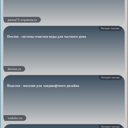
parusa72-evpatoria.ru
Интернет-витрина
Dewton - системы очистки воды для частного дома
dewton.ru
Интернет-магазин
Водолов - магазин для ландшафтного дизайна
vodolov.ru
Интернет-магазин