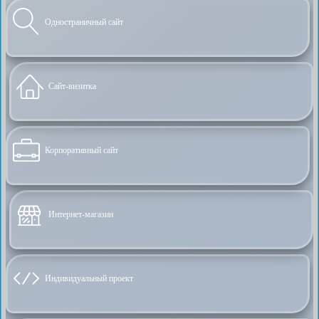
Одностраничный сайт
Сайт-визитка
Корпоративный сайт
Интернет-магазин
Индивидуальный проект