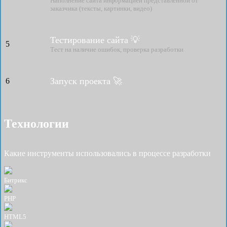
Наполнение сайта информацией представленной от
заказчика (тексты, картинки, видео)
Тестирование сайта 💡
5
Тест на наличие ошибок, проверка разработки
Запуск проекта 🚀
6
Технологии
Какие инструменты использовались в процессе разработки
Битрикс
PHP
HTML5