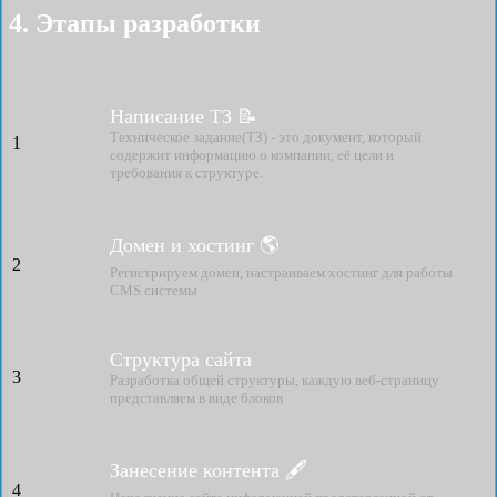
4. Этапы разработки
Написание ТЗ 📝
Техническое задание(ТЗ) - это документ, который
1
содержит информацию о компании, её цели и
требования к структуре.
Домен и хостинг 🌎
2
Регистрируем домен, настраиваем хостинг для работы
CMS системы
Структура сайта
3
Разработка общей структуры, каждую веб-страницу
представляем в виде блоков
Занесение контента 🖋
4