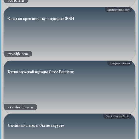
ros-port.ru
Корпоративный сайт
Завод по производству и продаже ЖБИ
zavodjbi.com
Интернет-магазин
Бутик мужской одежды Circle Boutique
circleboutique.ru
Одностраничный сайт
Семейный лагерь «Алые паруса»