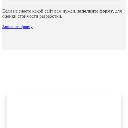
Если не знаете какой сайт вам нужен,
заполните форму
, для
оценки стоимости разработки.
Заполнить форму
Готовые сайты
Готовое решение — это полностью функционирующий сайт с
предустановленным дизайном и базовым набором
инструментов.