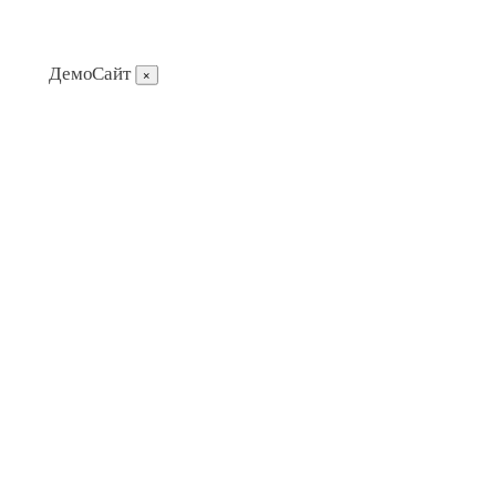
ДемоСайт
×