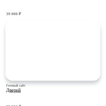
39 000 ₽
Готовый сайт
Дверей