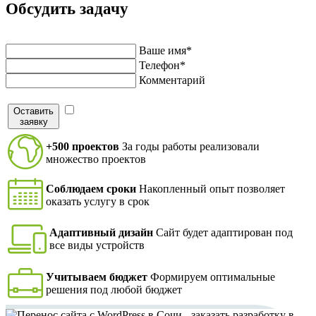
Обсудить задачу
Напишите нам и мы перезвоним в ближайшее время
Ваше имя*
Телефон*
Комментарий
Оставить
Я согласен на обработку персональных данных в
заявку
соответствие с
политикой конфиденциальности
+500 проектов
За годы работы реализовали
множество проектов
Соблюдаем сроки
Накопленный опыт позволяет
оказать услугу в срок
Адаптивный дизайн
Сайт будет адаптирован под
все виды устройств
Учитываем бюджет
Формируем оптимальные
решения под любой бюджет