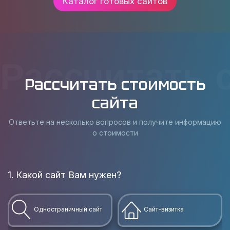
Каталог готовых сайтов
Рассчитать 
Рассчитать стоимость
сайта
Ответьте на несколько вопросов и получите информацию
о стоимости
1. Какой сайт Вам нужен?
Одностраничный сайт
Сайт-визитка