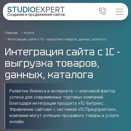
STUDIO
EXPERT
Создание и продвижение сайтов
-
Главная
Услуги
-
Интеграция сайта с 1С - выгрузка товаров, данных, каталога
Интеграция сайта с 1С -
выгрузка товаров,
данных, каталога
Развитие бизнеса в интернете — ключевой фактор
успеха для современных торговых компаний.
Благодаря интеграции продукта «1С-Битрикс:
Управление сайтом» с системой «1С:Предприятие»,
компании могут успешно продавать товары и услуги
онлайн.