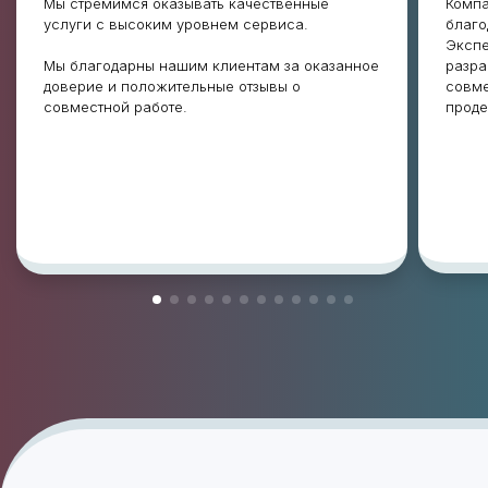
Мы стремимся оказывать качественные
Компа
услуги с высоким уровнем сервиса.
благо
Экспе
Мы благодарны нашим клиентам за оказанное
разра
доверие и положительные отзывы о
совме
совместной работе.
проде