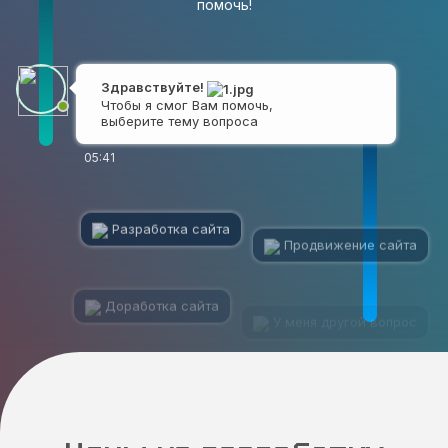
помочь!
Здравствуйте!
Чтобы я смог Вам помочь,
выберите тему вопроса
05:41
Разработка сайта
Продвижение сайта
Доработка сайта
У меня другой вопрос