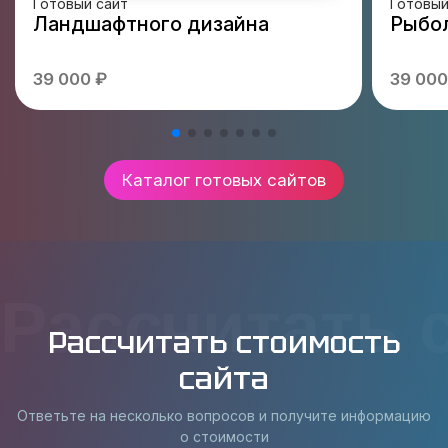
Готовый сайт
Готовый
Ландшафтного дизайна
Рыбол
39 000 ₽
39 000
Каталог готовых сайтов
Рассчитать 
Рассчитать стоимость
сайта
Ответьте на несколько вопросов и получите информацию
о стоимости