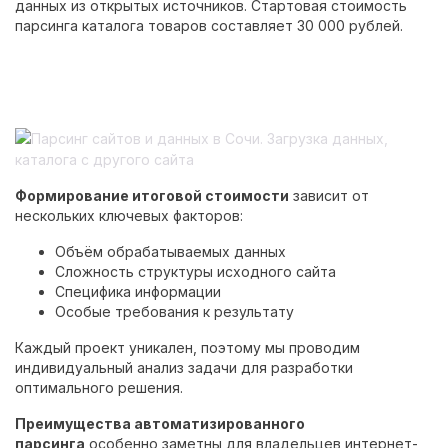
данных из открытых источников. Стартовая стоимость
парсинга каталога товаров составляет 30 000 рублей.
Формирование итоговой стоимости
зависит от
нескольких ключевых факторов:
Объём обрабатываемых данных
Сложность структуры исходного сайта
Специфика информации
Особые требования к результату
Каждый проект уникален, поэтому мы проводим
индивидуальный анализ задачи для разработки
оптимального решения.
Преимущества автоматизированного
парсинга
особенно заметны для владельцев интернет-