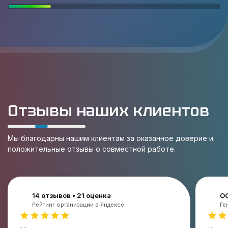
Отзывы наших клиентов
Мы благодарны нашим клиентам за оказанное доверие и
положительные отзывы о совместной работе.
14 отзывов • 21 оценка
О
Рейтинг организации в Яндексе
Ге