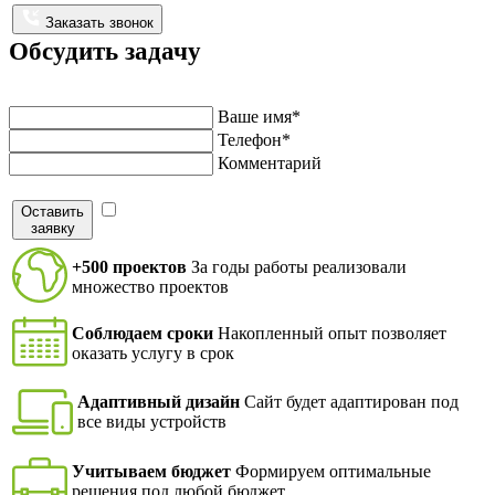
Заказать звонок
Обсудить задачу
Напишите нам и мы перезвоним в ближайшее время
Ваше имя*
Телефон*
Комментарий
Оставить
Я согласен на обработку персональных данных в
заявку
соответствие с
политикой конфиденциальности
+500 проектов
За годы работы реализовали
множество проектов
Соблюдаем сроки
Накопленный опыт позволяет
оказать услугу в срок
Адаптивный дизайн
Сайт будет адаптирован под
все виды устройств
Учитываем бюджет
Формируем оптимальные
решения под любой бюджет