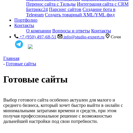
Перенос сайта с Тильды
Интеграция сайта с CRM
Битрикс24
Парсинг сайтов
Создание бота в
Telegram
Создать товарный XML/YML фид
Портфолио
Контакты
О компании
Вопросы и ответы
Контакты
+7 (950) 497-68-51
info@studio-expert.ru
Сочи
Главная
-
Готовые сайты
Готовые сайты
Выбор готового сайта особенно актуален для малого и
среднего бизнеса, который хочет быстро выйти в онлайн с
минимальными затратами времени и средств, при этом
получая профессиональное решение с возможностью
дальнейшей настройки под свои потребности.