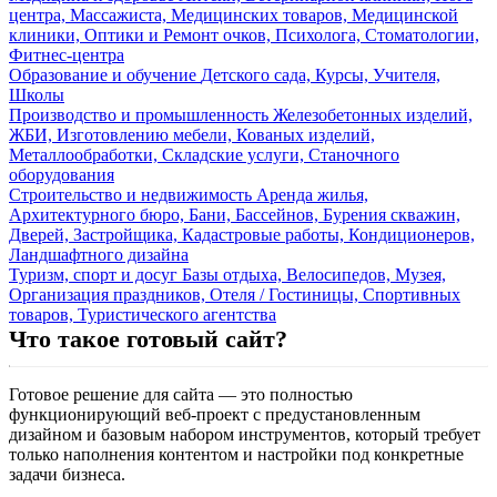
центра, Массажиста, Медицинских товаров, Медицинской
клиники, Оптики и Ремонт очков, Психолога, Стоматологии,
Фитнес-центра
Образование и обучение
Детского сада, Курсы, Учителя,
Школы
Производство и промышленность
Железобетонных изделий,
ЖБИ, Изготовлению мебели, Кованых изделий,
Металлообработки, Складские услуги, Станочного
оборудования
Строительство и недвижимость
Аренда жилья,
Архитектурного бюро, Бани, Бассейнов, Бурения скважин,
Дверей, Застройщика, Кадастровые работы, Кондиционеров,
Ландшафтного дизайна
Туризм, спорт и досуг
Базы отдыха, Велосипедов, Музея,
Организация праздников, Отеля / Гостиницы, Спортивных
товаров, Туристического агентства
Что такое готовый сайт?
Готовое решение для сайта — это полностью
функционирующий веб-проект с предустановленным
дизайном и базовым набором инструментов, который требует
только наполнения контентом и настройки под конкретные
задачи бизнеса.