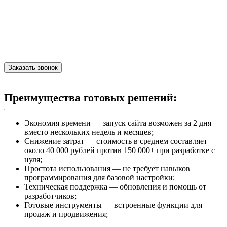
Не нашли нужного готового решения?
Расскажите о своей задаче — скорее всего, наше готовое
решение подойдёт и для Вашего вида бизнеса.
Заказать звонок
Преимущества готовых решений:
Экономия времени — запуск сайта возможен за 2 дня
вместо нескольких недель и месяцев;
Снижение затрат — стоимость в среднем составляет
около 40 000 рублей против 150 000+ при разработке с
нуля;
Простота использования — не требует навыков
программирования для базовой настройки;
Техническая поддержка — обновления и помощь от
разработчиков;
Готовые инструменты — встроенные функции для
продаж и продвижения;