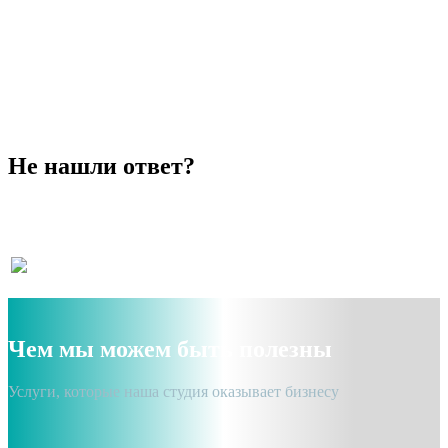
Базовая SEO оптимизация
Изначально оптимизируем сайты,
используя SEO технологии, подготавливая сайт к
продвижению.
Не нашли ответ?
Не можете найти ответ на свой вопрос? Разрешите помочь!
Чем мы можем быть полезны
Услуги, которые наша студия оказывает бизнесу