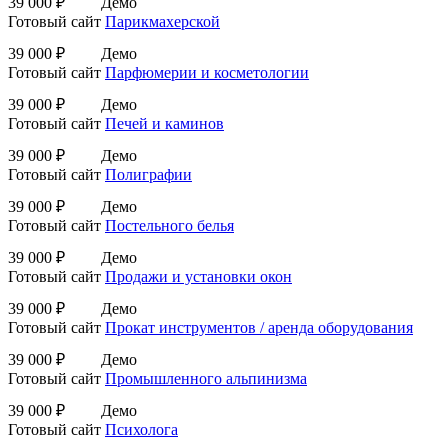
39 000 ₽
Демо
Готовый сайт
Парикмахерской
39 000 ₽
Демо
Готовый сайт
Парфюмерии и косметологии
39 000 ₽
Демо
Готовый сайт
Печей и каминов
39 000 ₽
Демо
Готовый сайт
Полиграфии
39 000 ₽
Демо
Готовый сайт
Постельного белья
39 000 ₽
Демо
Готовый сайт
Продажи и установки окон
39 000 ₽
Демо
Готовый сайт
Прокат инструментов / аренда оборудования
39 000 ₽
Демо
Готовый сайт
Промышленного альпинизма
39 000 ₽
Демо
Готовый сайт
Психолога